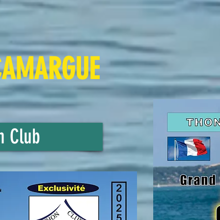
CAMARGUE
on Club