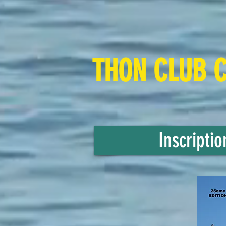
THON CLUB
Inscripti