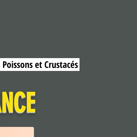
 Poissons et Crustacés
ANCE