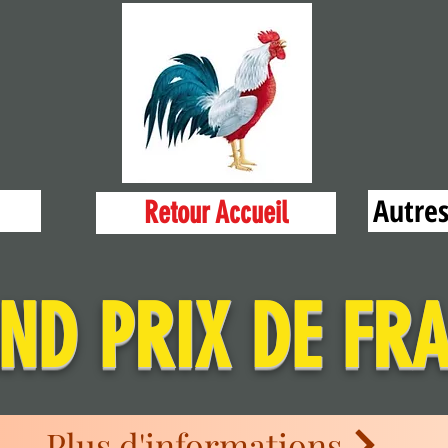
Autres
Retour Accueil
ND PRIX DE FR
Plus d'informations