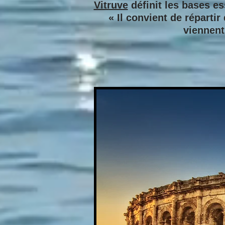
Vitruve
définit les bases es
« Il convient de réparti
viennent