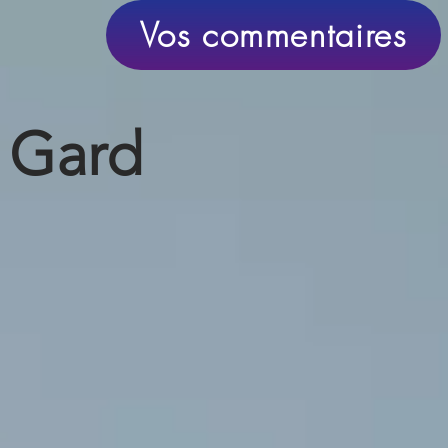
Vos commentaires
u
Gard