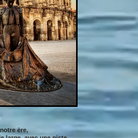
notre ère,
 large, avec une piste