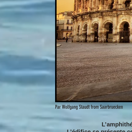
Par Wolfgang Staudt from Saarbruecken
L’amphithéâ
L’édifice se présente