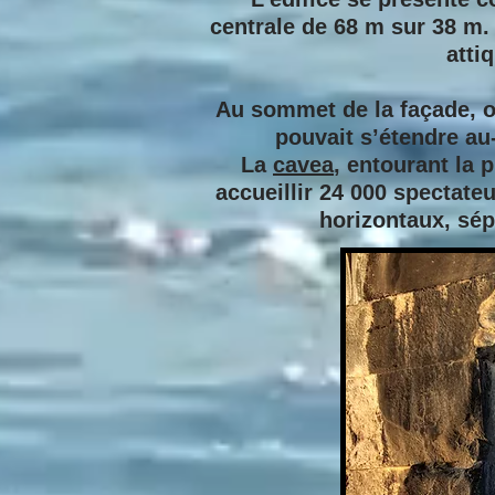
centrale de 68 m sur 38 m
atti
Au sommet de la façade, on
pouvait s’étendre au-
La
cavea
, entourant la 
accueillir 24 000 spectate
horizontaux, sép