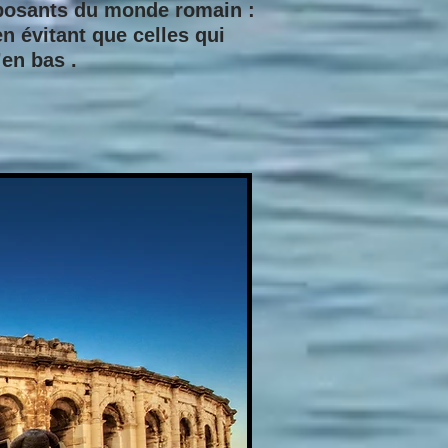
imposants du monde romain :
n évitant que celles qui
’en bas .