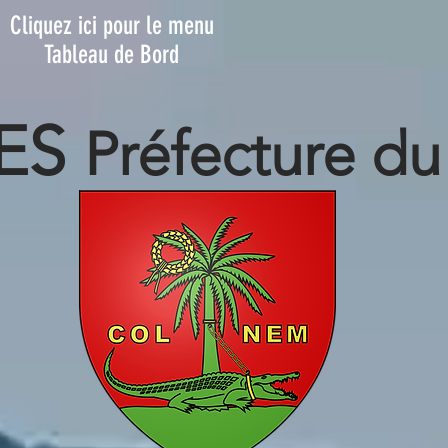
Clique
z ici pour le menu
Tableau de Bord
ES
Préfecture d