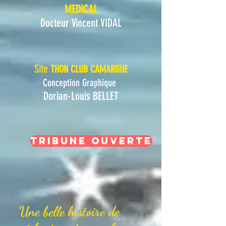
MEDICAL
Docteur Vincent VIDAL
Site
THON CLUB CAMARGUE
Conception Graphique
Dorian-Louis BELLET
Tribune ouverte
Une belle histoire de