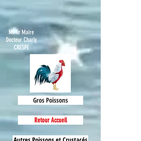
Mr le Maire
Docteur Charly
CRESPE
Gros Poissons
Retour Accueil
Autres Poissons et Crustacés