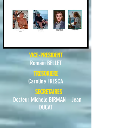
VICE-PRESIDENT
Romain BELLET
TRESORIERE
Caroline FRESCA
SECRETAIRES
Docteur Michele BIRMAN
Jean
DUCAT