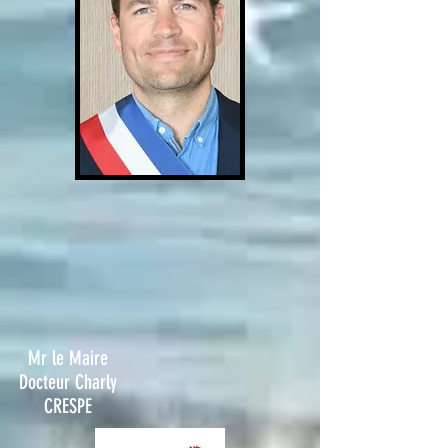
Mr le Maire
Docteur Charly
CRESPE