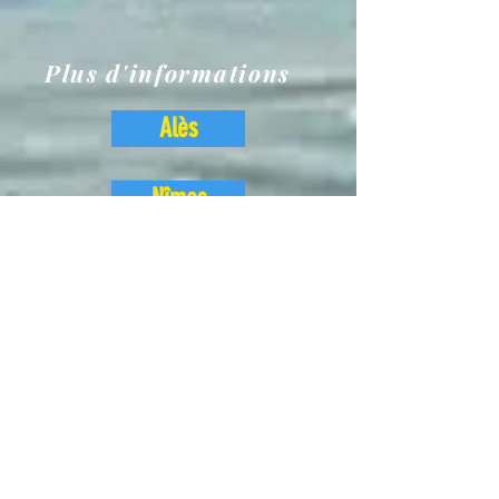
Plus d'informations
Alès
Nîmes
Aigues-Mortes
Le Grau du Roi