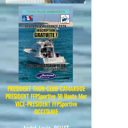
PRESIDENT THON CLUB CAMARGUE
PRESIDENT FFPSpo
rtive 30 Haute Mer
VICE-
PRESIDENT FFPSportive
OCCITANIE