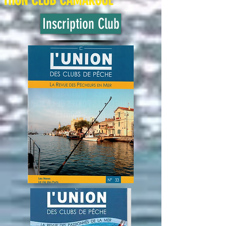
THON CLUB
CAMARGUE
Inscription Club