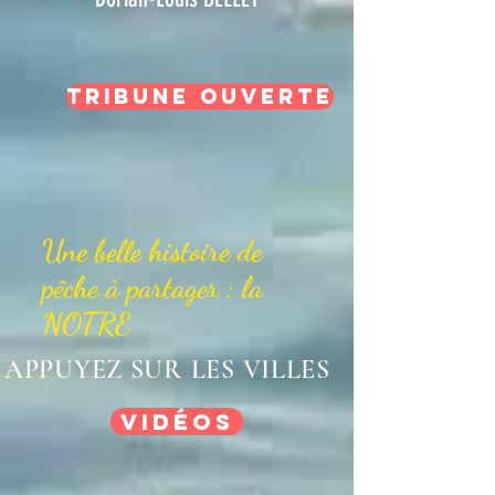
Tribune ouverte
Une belle histoire de
pêche à partager : la
NOTRE
APPUYEZ SUR LES VILLES
Vidéos