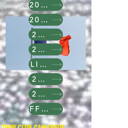
2022
2023
2024
2025
LIRE
2026
2027
FFPS