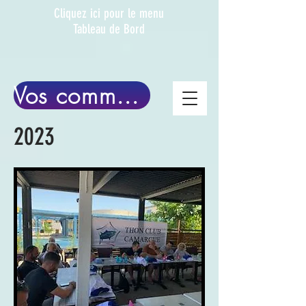
Clique
z ici pour le menu
Tableau de Bord
Vos commentaires
2023