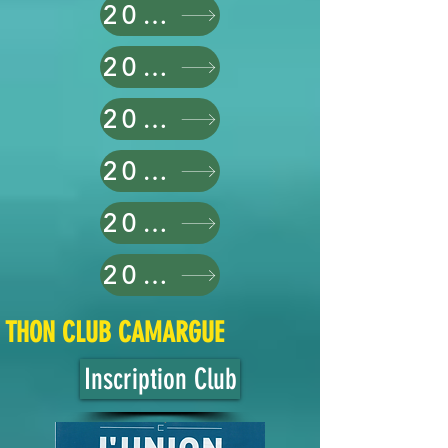
2020
2021
2022
2023
2024
2025
THON CLUB
CAMARGUE
Inscription Club