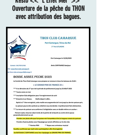
Resto << L'Effet Mer >>
Ouverture de la pêche du THON
avec attribution des bagues.